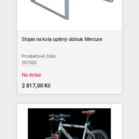
Stojan na kola opěrný oblouk Mercure
Produktové číslo:
207520
Na dotaz
2 817,00 Kč