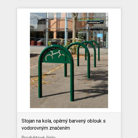
Stojan na kola, opěrný barvený oblouk s
vodorovným značením
Produktové číslo: