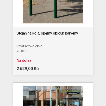
Stojan na kola, opěrný oblouk barvený
Produktové číslo:
201051
Na dotaz
2 629,00 Kč