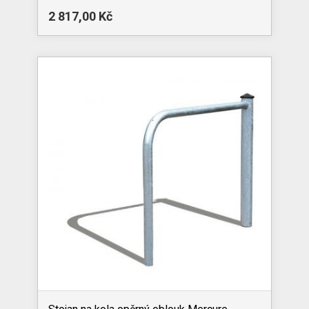
2 817,00 Kč