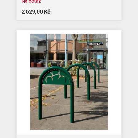
Na dotaz
2 629,00 Kč