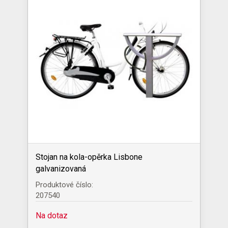
Stojan na kola-opěrka Lisbone
galvanizovaná
Produktové číslo:
207540
Na dotaz