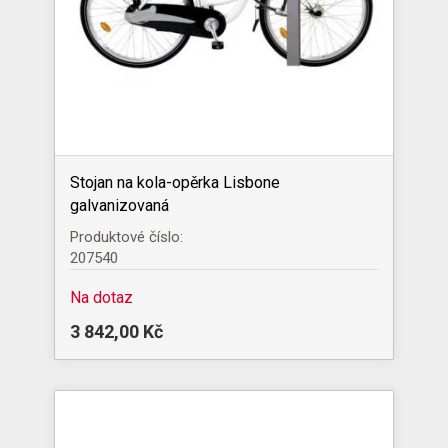
Stojan na kola-opěrka Lisbone
galvanizovaná
Produktové číslo:
207540
Na dotaz
3 842,00 Kč