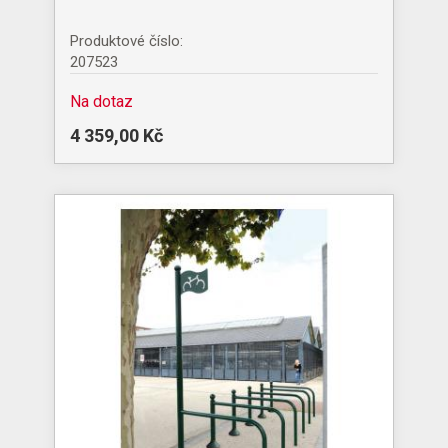
Produktové číslo:
207523
Na dotaz
4 359,00 Kč