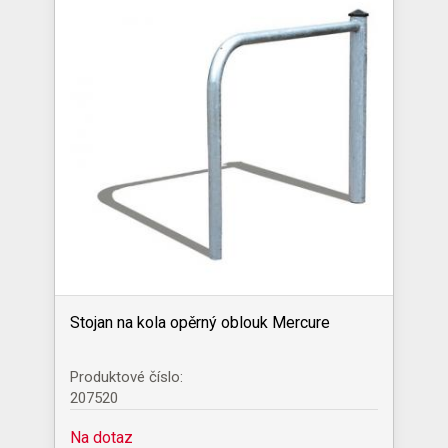
Stojan na kola opěrný oblouk Mercure
Produktové číslo:
207520
Na dotaz