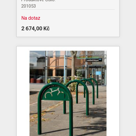
201053
Na dotaz
2 674,00 Kč