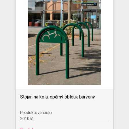
Stojan na kola, opěrný oblouk barvený
Produktové číslo:
201051