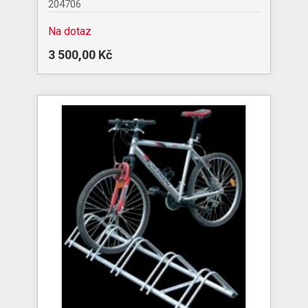
204706
Na dotaz
3 500,00 Kč