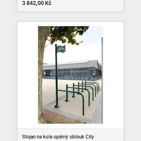
3 842,00 Kč
Stojan na kola opěrný oblouk City