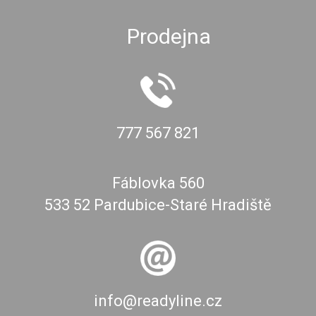
Prodejna
777 567 821
Fáblovka 560
533 52 Pardubice-Staré Hradiště
info@readyline.cz