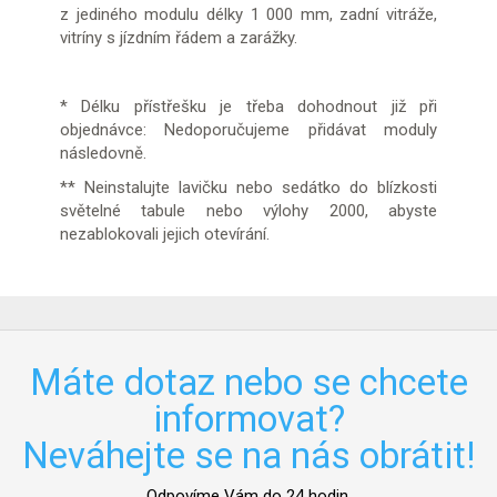
z jediného modulu délky 1 000 mm, zadní vitráže,
vitríny s jízdním řádem a zarážky.
* Délku přístřešku je třeba dohodnout již při
objednávce: Nedoporučujeme přidávat moduly
následovně.
** Neinstalujte lavičku nebo sedátko do blízkosti
světelné tabule nebo výlohy 2000, abyste
nezablokovali jejich otevírání.
Máte dotaz nebo se chcete
informovat?
Neváhejte se na nás obrátit!
Odpovíme Vám do 24 hodin.