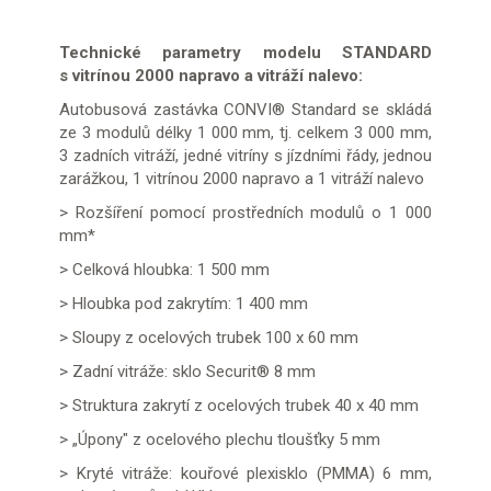
Technické parametry modelu STANDARD
s vitrínou 2000 napravo a vitráží nalevo:
Autobusová zastávka CONVI® Standard se skládá
ze 3 modulů délky 1 000 mm, tj. celkem 3 000 mm,
3 zadních vitráží, jedné vitríny s jízdními řády, jednou
zarážkou, 1 vitrínou 2000 napravo a 1 vitráží nalevo
> Rozšíření pomocí prostředních modulů o 1 000
mm*
> Celková hloubka: 1 500 mm
> Hloubka pod zakrytím: 1 400 mm
> Sloupy z ocelových trubek 100 x 60 mm
> Zadní vitráže: sklo Securit® 8 mm
> Struktura zakrytí z ocelových trubek 40 x 40 mm
> „Úpony" z ocelového plechu tloušťky 5 mm
> Kryté vitráže: kouřové plexisklo (PMMA) 6 mm,