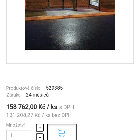
529385
Produktové číslo:
24 měsíců
Záruka:
158 762,00 Kč / ks
s DPH
131 208,27 Kč / ks
bez DPH
Množství