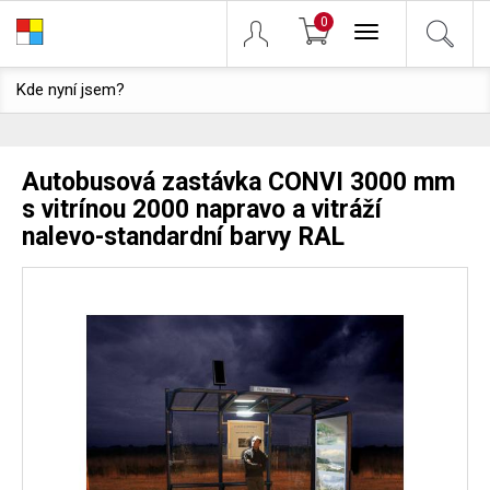
0
Toggle
navigation
Kde nyní jsem?
Autobusová zastávka CONVI 3000 mm
s vitrínou 2000 napravo a vitráží
nalevo-standardní barvy RAL