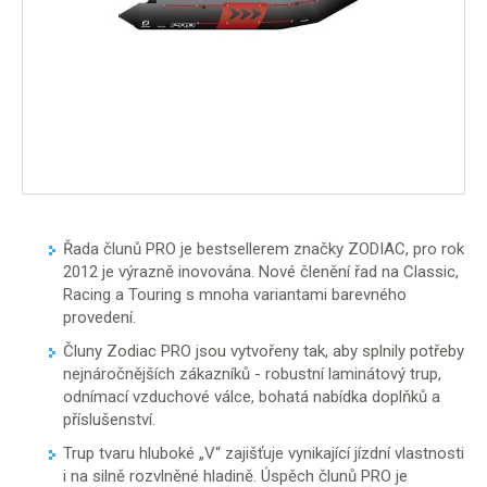
Řada člunů PRO je bestsellerem značky ZODIAC, pro rok
2012 je výrazně inovována. Nové členění řad na Classic,
Racing a Touring s mnoha variantami barevného
provedení.
Čluny Zodiac PRO jsou vytvořeny tak, aby splnily potřeby
nejnáročnějších zákazníků - robustní laminátový trup,
odnímací vzduchové válce, bohatá nabídka doplňků a
příslušenství.
Trup tvaru hluboké „V“ zajišťuje vynikající jízdní vlastnosti
i na silně rozvlněné hladině. Úspěch člunů PRO je