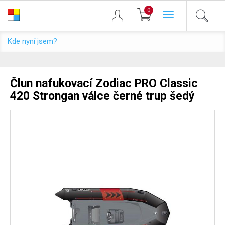
0
Toggle
navigation
Kde nyní jsem?
Člun nafukovací Zodiac PRO Classic
420 Strongan válce černé trup šedý