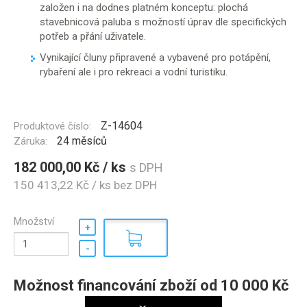
založen i na dodnes platném konceptu: plochá
stavebnicová paluba s možností úprav dle specifických
potřeb a přání uživatele.
Vynikající čluny připravené a vybavené pro potápění,
rybaření ale i pro rekreaci a vodní turistiku.
Z-14604
Produktové číslo:
24 měsíců
Záruka:
182 000,00 Kč / ks
s DPH
150 413,22 Kč / ks
bez DPH
Množství
Možnost financování zboží od 10 000 Kč