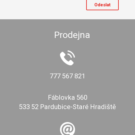
Prodejna
777 567 821
Fáblovka 560
533 52 Pardubice-Staré Hradiště