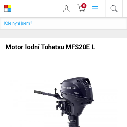
0
Toggle
navigation
Kde nyní jsem?
Motor lodní Tohatsu MFS20E L