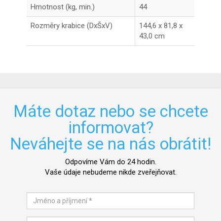
Hmotnost (kg, min.)
44
Rozměry krabice (DxŠxV)
144,6 x 81,8 x
43,0 cm
Máte dotaz nebo se chcete
informovat?
Neváhejte se na nás obrátit!
Odpovíme Vám do 24 hodin.
Vaše údaje nebudeme nikde zveřejňovat.