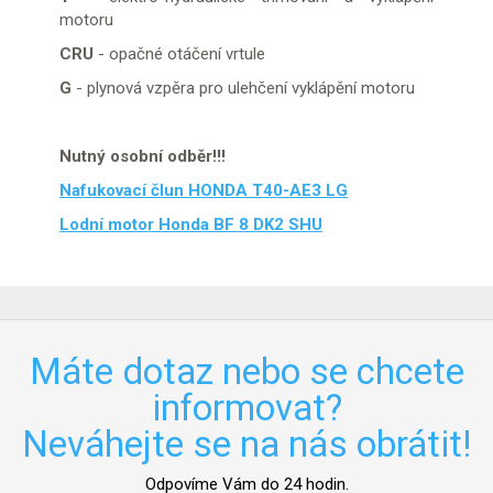
motoru
CRU
- opačné otáčení vrtule
G
- plynová vzpěra pro ulehčení vyklápění motoru
Nutný osobní odběr!!!
Nafukovací člun HONDA T40-AE3 LG
Lodní motor Honda BF 8 DK2 SHU
Máte dotaz nebo se chcete
informovat?
Neváhejte se na nás obrátit!
Odpovíme Vám do 24 hodin.