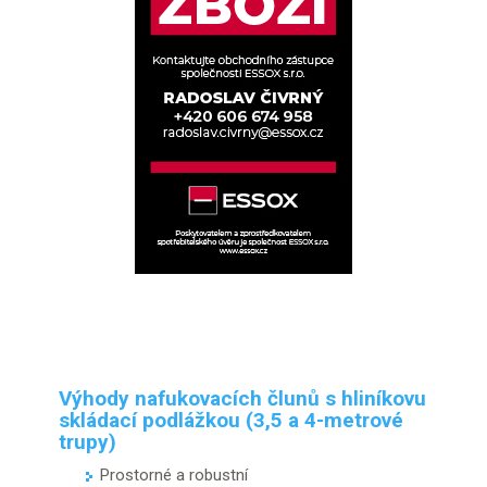
Výhody nafukovacích člunů s hliníkovu
skládací podlážkou (3,5 a 4-metrové
trupy)
Prostorné a robustní