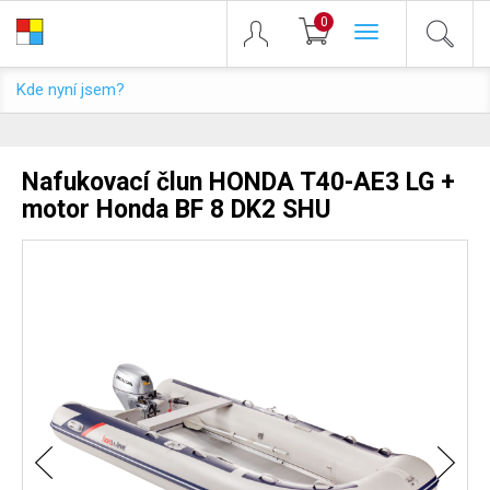
0
Toggle
navigation
Kde nyní jsem?
Nafukovací člun HONDA T40-AE3 LG +
motor Honda BF 8 DK2 SHU