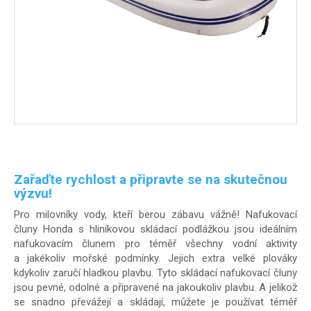
Zařaďte rychlost a připravte se na skutečnou
výzvu!
Pro milovníky vody, kteří berou zábavu vážně! Nafukovací
čluny Honda s hliníkovou skládací podlážkou jsou ideálním
nafukovacím člunem pro téměř všechny vodní aktivity
a jakékoliv mořské podmínky. Jejich extra velké plováky
kdykoliv zaručí hladkou plavbu. Tyto skládací nafukovací čluny
jsou pevné, odolné a připravené na jakoukoliv plavbu. A jelikož
se snadno převážejí a skládají, můžete je používat téměř