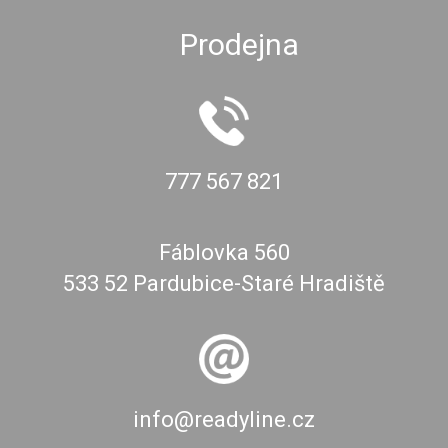
Prodejna
777 567 821
Fáblovka 560
533 52 Pardubice-Staré Hradiště
info@readyline.cz