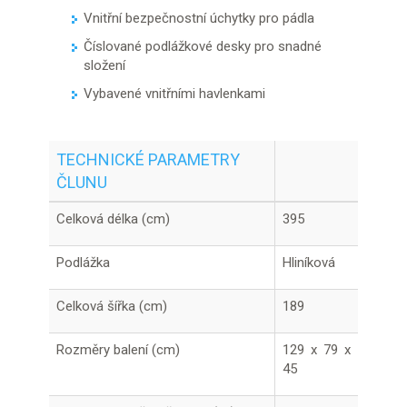
Vnitřní bezpečnostní úchytky pro pádla
Číslované podlážkové desky pro snadné
složení
Vybavené vnitřními havlenkami
TECHNICKÉ PARAMETRY
ČLUNU
Celková délka (cm)
395
Podlážka
Hliníková
Celková šířka (cm)
189
Rozměry balení (cm)
129 x 79 x
45