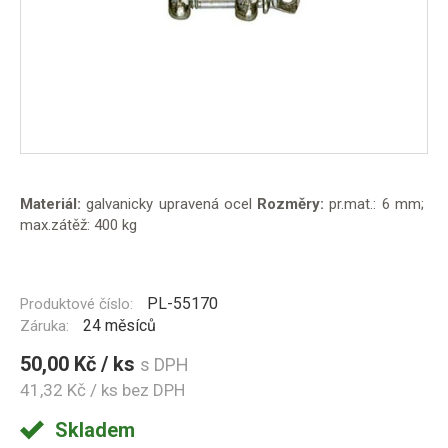
Materiál:
galvanicky upravená ocel
Rozměry:
pr.mat.: 6 mm;
max.zátěž: 400 kg
PL-55170
Produktové číslo:
24 měsíců
Záruka:
50,00 Kč / ks
s DPH
41,32 Kč / ks
bez DPH
Skladem