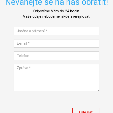
Neváhejte se na nás obrátit!
Odpovíme Vám do 24 hodin.
Vaše údaje nebudeme nikde zveřejňovat.