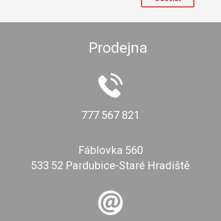
Prodejna
777 567 821
Fáblovka 560
533 52 Pardubice-Staré Hradiště