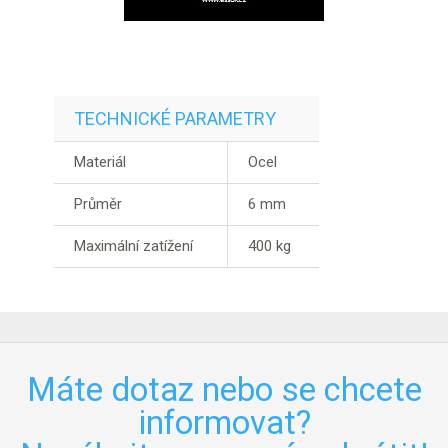
TECHNICKÉ PARAMETRY
Materiál
Ocel
Průměr
6 mm
Maximální zatížení
400 kg
Máte dotaz nebo se chcete
informovat?