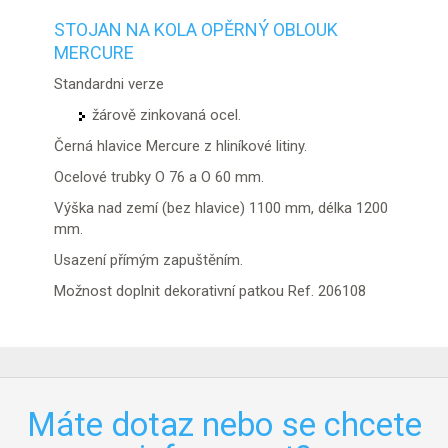
STOJAN NA KOLA OPĚRNÝ OBLOUK
MERCURE
Standardni verze
žárově zinkovaná ocel.
Černá hlavice Mercure z hliníkové litiny.
Ocelové trubky O 76 a O 60 mm.
Výška nad zemí (bez hlavice) 1100 mm, délka 1200
mm.
Usazení přímým zapuštěním.
Možnost doplnit dekorativní patkou Ref. 206108
Máte dotaz nebo se chcete