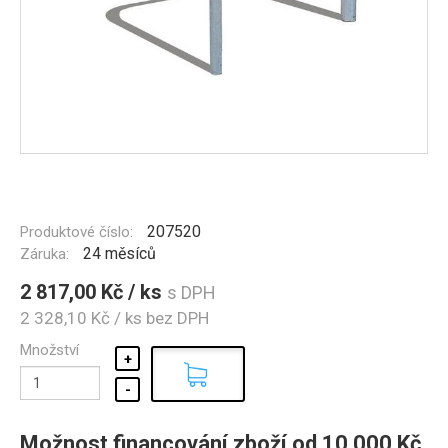
207520
Produktové číslo:
24 měsíců
Záruka:
2 817,00 Kč / ks
s DPH
2 328,10 Kč / ks
bez DPH
Množství
Možnost financování zboží od 10 000 Kč