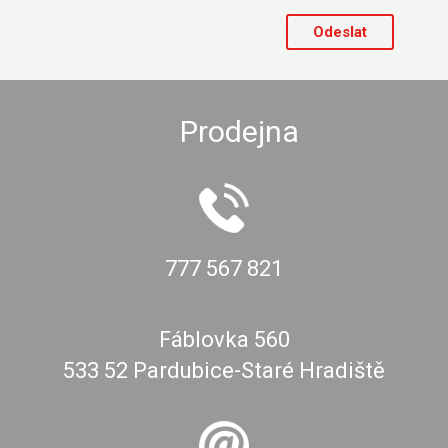
Prodejna
777 567 821
Fáblovka 560
533 52 Pardubice-Staré Hradiště