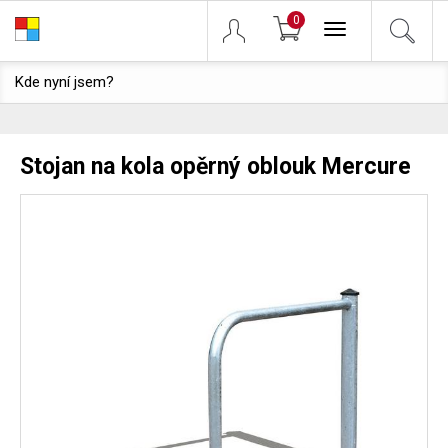
0
Toggle
navigation
Kde nyní jsem?
Stojan na kola opěrný oblouk Mercure