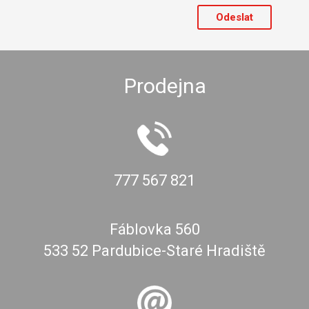
Prodejna
777 567 821
Fáblovka 560
533 52 Pardubice-Staré Hradiště