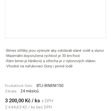
-Bimini stříšky jsou vyvinuté aby odolávali slané vodě a slunci.
-Maximální doporučená rychlost je 30 km/hod.
-Rám bimin je hliníkový a střecha je z nylonových vláken.
-Vhodné na nafukovací čluny i pevné lodě
BTJ-BIMINI150
Produktové číslo:
24 měsíců
Záruka:
3 200,00 Kč / ks
s DPH
2 644,63 Kč / ks
bez DPH