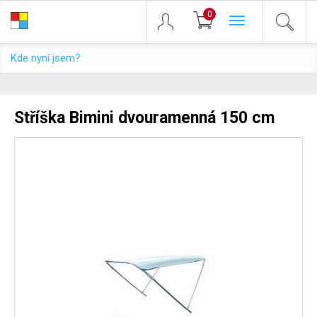
0
Toggle
navigation
Kde nyní jsem?
Stříška Bimini dvouramenná 150 cm