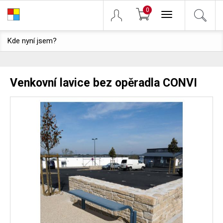
0
Toggle
navigation
Kde nyní jsem?
Venkovní lavice bez opěradla CONVI