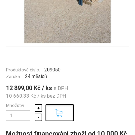
209050
Produktové číslo:
24 měsíců
Záruka:
12 899,00 Kč / ks
s DPH
10 660,33 Kč / ks
bez DPH
Množství
Možnost financování zboží od 10 000 Kč