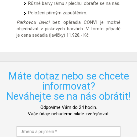
Různé barvy rámu / plechu: obraťte se na nás.
Položení přímým zapuštěním.
Parkovou lavici
bez opěradla CONVI je možné
objednávat v pískových barvách. V tomto případě
je cena sedadla (lavičky) 11.928,- Kč.
Máte dotaz nebo se chcete
informovat?
Neváhejte se na nás obrátit!
Odpovíme Vám do 24 hodin.
Vaše údaje nebudeme nikde zveřejňovat.