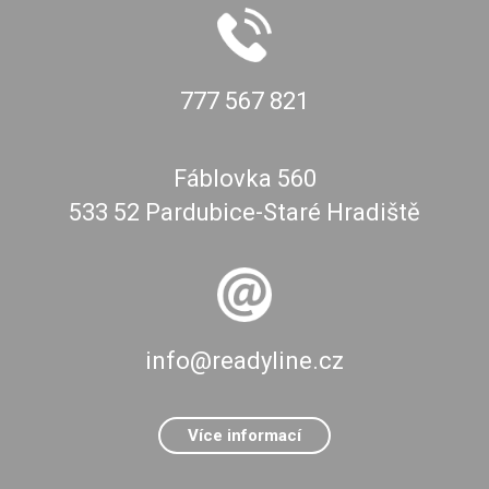
777 567 821
Fáblovka 560
533 52 Pardubice-Staré Hradiště
info@readyline.cz
Více informací