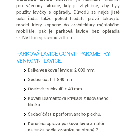
pro všechny situace, kdy je zbytečné, aby byly
použity lavičky s opěradly. Důvodů se najde jistě
celá řada, takže pokud hledáte právě takovýto
model, který zapadne do architektury městského
mobiliáře, pak je
parková lavice
bez opěradla
CONVI tou správnou volbou.
PARKOVÁ LAVICE CONVI - PARAMETRY
VENKOVNÍ LAVICE:
Délka
venkovní lavice
: 2 000 mm.
Sedací část: 1 840 mm.
Ocelové trubky 40 x 40 mm.
Kování Diamantová křivka® z lisovaného
hliníku.
Sedací část z perforovaného plechu.
Konečná úprava
parkové lavice
: nátěr
na zinku podle vzorníku na straně 2.