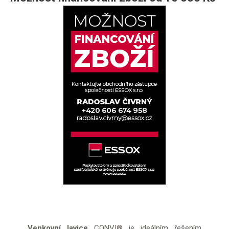
Venkovní lavice
CONVI® je ideálním řešením