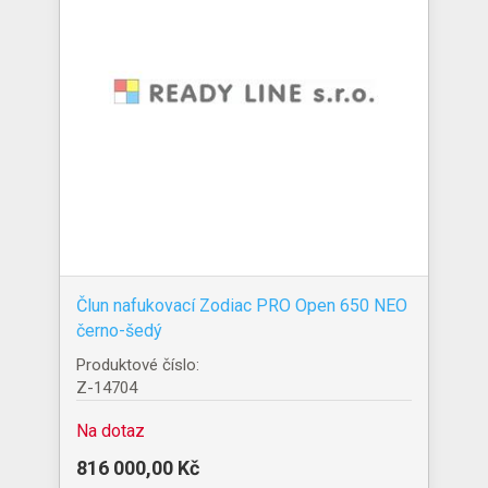
Člun nafukovací Zodiac PRO Open 650 NEO
černo-šedý
Produktové číslo:
Z-14704
Na dotaz
816 000,00 Kč