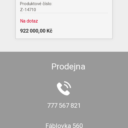
Produktové číslo:
Z-14710
Na dotaz
922 000,00 Kč
Prodejna
777 567 821
Fáblovka 560