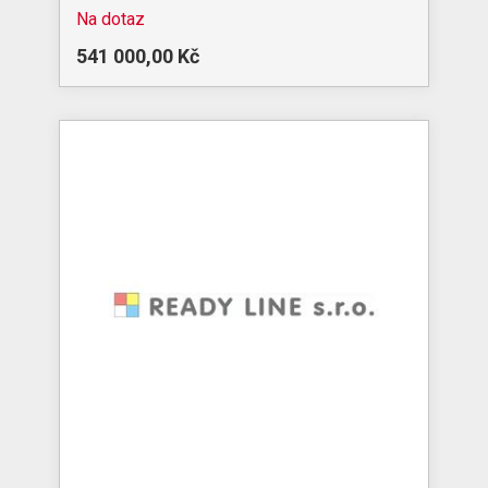
Na dotaz
541 000,00 Kč