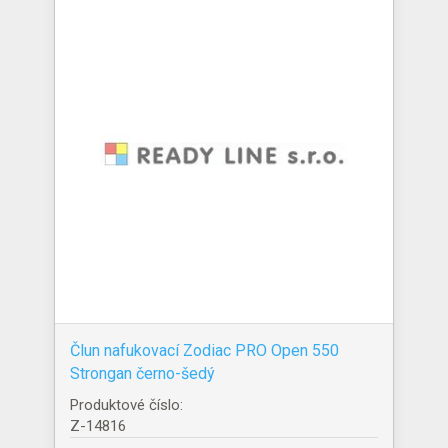
Člun nafukovací Zodiac PRO Open 550
Strongan černo-šedý
Produktové číslo:
Z-14816