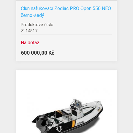
Člun nafukovací Zodiac PRO Open 550 NEO
černo-šedý
Produktové číslo:
Z-14817
Na dotaz
600 000,00 Kč