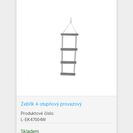
Žebřík 4-stupňový provazový
Produktové číslo:
L-EK47004W
Skladem