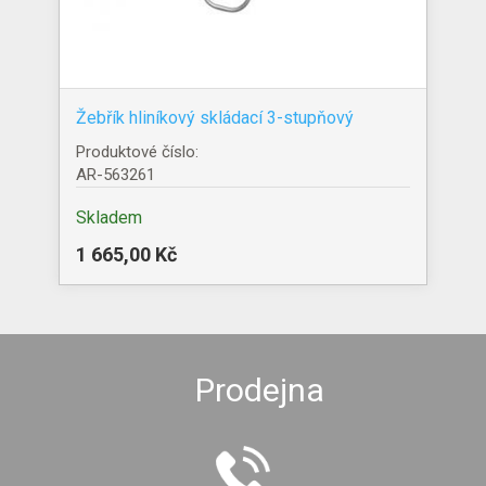
Žebřík hliníkový skládací 3-stupňový
Produktové číslo:
AR-563261
Skladem
1 665,00 Kč
Prodejna