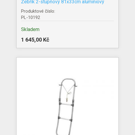
Žebřík 2-stupňový 81x33cm aluminiový
Produktové číslo:
PL-10192
Skladem
1 645,00 Kč