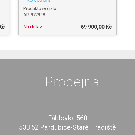
Produktové číslo:
AR-977998
Kč
69 900,00 Kč
Na dotaz
Prodejna
Fáblovka 560
533 52 Pardubice-Staré Hradiště