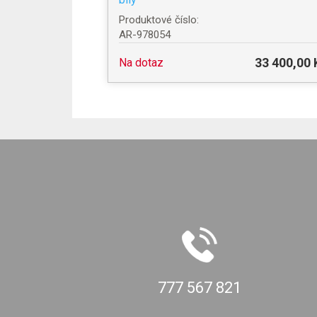
Produktové číslo:
AR-978054
33 400,00 
Na dotaz
777 567 821