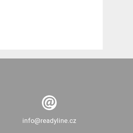
info@readyline.cz